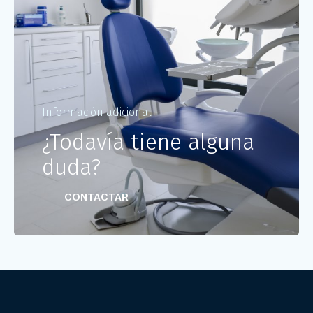
Información adicional
¿Todavía tiene alguna
duda?
CONTACTAR